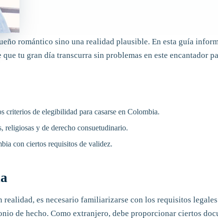
eño romántico sino una realidad plausible. En esta guía informa
que tu gran día transcurra sin problemas en este encantador pa
os criterios de elegibilidad para casarse en Colombia.
, religiosas y de derecho consuetudinario.
ia con ciertos requisitos de validez.
ia
ealidad, es necesario familiarizarse con los requisitos legales 
monio de hecho. Como extranjero, debe proporcionar ciertos doc