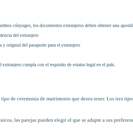
e ambos cónyuges, los documentos extranjeros deben obtener una apostill
idencia del extranjero
 y original del pasaporte para el extranjero
 extranjero cumpla con el requisito de estatus legal en el país.
 tipo de ceremonia de matrimonio que desea tener. Los tres tip
icos, las parejas pueden elegir el que se adapte a sus preferenc