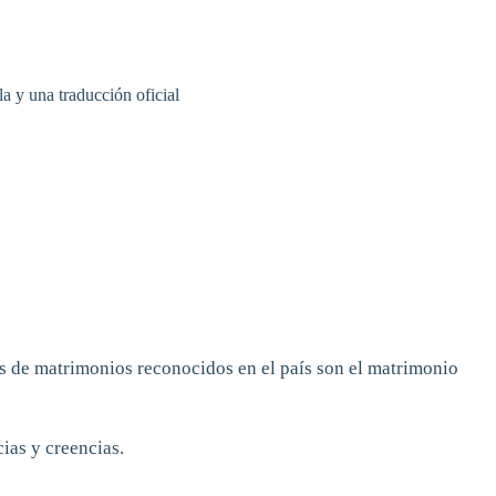
a y una traducción oficial
os de matrimonios reconocidos en el país son el matrimonio
ias y creencias.