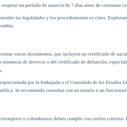
 respetar un período de anuncio de 7 días antes de continuar co
tender las legalidades y los procedimientos es clave. Explorarem
lombia.
sentar varios documentos, que incluyen un certificado de nacimi
a sentencia de divorcio o del certificado de defunción, especia
.
proporcionada por la Embajada o el Consulado de los Estados Un
tólica. Se recomienda consultar con un notario o un funcionari
xtranjeros y colombianos deben cumplir con ciertos criterios.