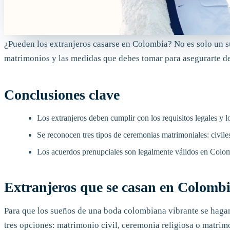
¿Pueden los extranjeros casarse en Colombia? No es solo un su
matrimonios y las medidas que debes tomar para asegurarte de 
Conclusiones clave
Los extranjeros deben cumplir con los requisitos legales y l
Se reconocen tres tipos de ceremonias matrimoniales: civiles
Los acuerdos prenupciales son legalmente válidos en Colomb
Extranjeros que se casan en Colomb
Para que los sueños de una boda colombiana vibrante se hagan r
tres opciones: matrimonio civil, ceremonia religiosa o matri