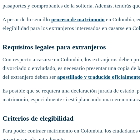
pasaportes y comprobantes de la soltería. Además, tendrás que
A pesar de lo sencillo
proceso de matrimonio
en Colombia, en
elegibilidad para los extranjeros interesados en casarse en Co
Requisitos legales para extranjeros
Con respecto a casarse en Colombia, los extranjeros deben pre
divorciado o enviudado, es necesario presentar una copia de l
del extranjero deben ser
apostillado y traducido oficialmente
Es posible que se requiera una declaración jurada de estado, 
matrimonio, especialmente si está planeando una ceremonia ca
Criterios de elegibilidad
Para poder contraer matrimonio en Colombia, los ciudadanos e
no estar casado actualmente.