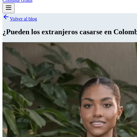
Consulta Gratis
Volver al blog
¿Pueden los extranjeros casarse en Colom