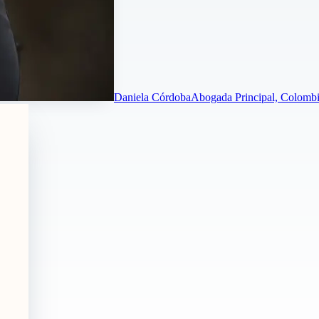
Daniela Córdoba
Abogada Principal, Colombi