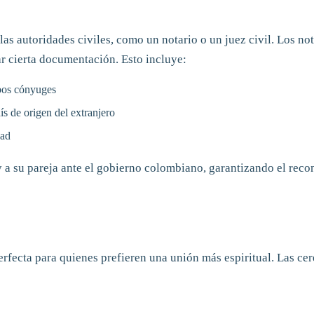
s autoridades civiles, como un notario o un juez civil. Los not
r cierta documentación. Esto incluye:
mbos cónyuges
ís de origen del extranjero
dad
 a su pareja ante el gobierno colombiano, garantizando el recon
rfecta para quienes prefieren una unión más espiritual. Las cer