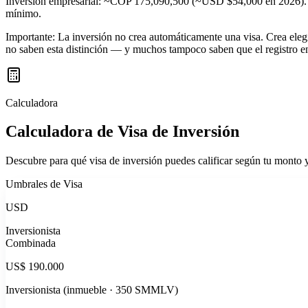
Inversión empresarial: ~COP 175,090,500 (~USD $54,000 en 2026). I
mínimo.
Importante:
La inversión no crea automáticamente una visa. Crea elegi
no saben esta distinción — y muchos tampoco saben que el registro en
Calculadora
Calculadora de Visa de Inversión
Descubre para qué visa de inversión puedes calificar según tu monto y
Umbrales de Visa
USD
Inversionista
Combinada
US$ 190.000
Inversionista (inmueble · 350 SMMLV)