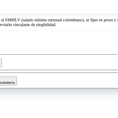
os al SMMLV (salario mínimo mensual colombiano), se fijan en pesos y 
visión vinculante de elegibilidad.
iudadanía