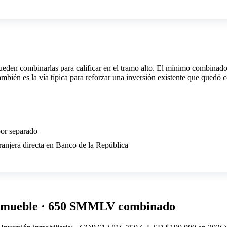
ueden combinarlas para calificar en el tramo alto. El mínimo combina
 es la vía típica para reforzar una inversión existente que quedó c
or separado
tranjera directa en Banco de la República
nmueble · 650 SMMLV combinado