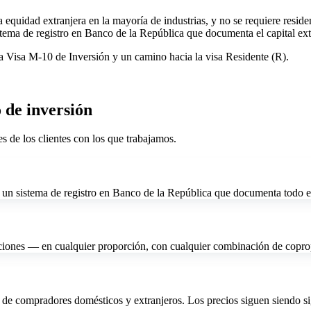
 equidad extranjera en la mayoría de industrias, y no se requiere residen
tema de registro en Banco de la República que documenta el capital ext
a Visa M-10 de Inversión y un camino hacia la visa Residente (R).
 de inversión
de los clientes con los que trabajamos.
y un sistema de registro en Banco de la República que documenta todo el
ciones — en cualquier proporción, con cualquier combinación de copropi
 de compradores domésticos y extranjeros. Los precios siguen siendo