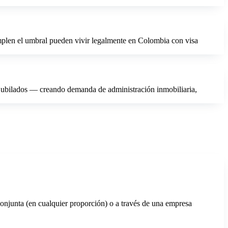
umplen el umbral pueden vivir legalmente en Colombia con visa
 jubilados — creando demanda de administración inmobiliaria,
conjunta (en cualquier proporción) o a través de una empresa