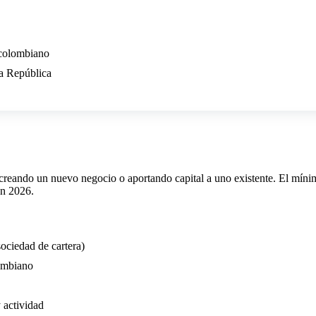
 colombiano
la República
creando un nuevo negocio o aportando capital a uno existente. El mín
n 2026.
ciedad de cartera)
lombiano
 actividad