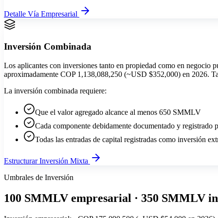
Detalle Vía Empresarial
Inversión Combinada
Los aplicantes con inversiones tanto en propiedad como en negocio p
aproximadamente COP 1,138,088,250 (~USD $352,000) en 2026. También
La inversión combinada requiere:
Que el valor agregado alcance al menos 650 SMMLV
Cada componente debidamente documentado y registrado p
Todas las entradas de capital registradas como inversión ex
Estructurar Inversión Mixta
Umbrales de Inversión
100 SMMLV empresarial · 350 SMMLV i