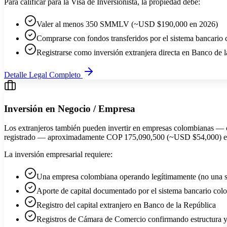
Para calificar para la Visa de Inversionista, la propiedad debe:
Valer al menos 350 SMMLV (~USD $190,000 en 2026)
Comprarse con fondos transferidos por el sistema bancario
Registrarse como inversión extranjera directa en Banco de 
Detalle Legal Completo
Inversión en Negocio / Empresa
Los extranjeros también pueden invertir en empresas colombianas — 
registrado — aproximadamente COP 175,090,500 (~USD $54,000) e
La inversión empresarial requiere:
Una empresa colombiana operando legítimamente (no una so
Aporte de capital documentado por el sistema bancario co
Registro del capital extranjero en Banco de la República
Registros de Cámara de Comercio confirmando estructura y