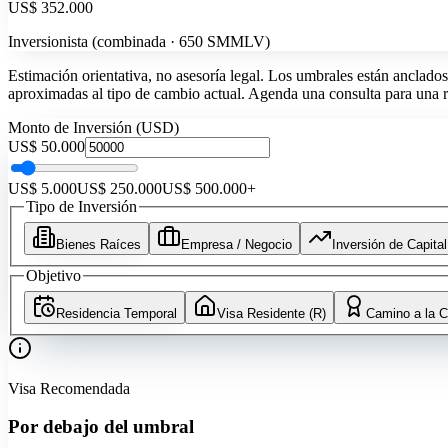
US$ 352.000
Inversionista (combinada · 650 SMMLV)
Estimación orientativa, no asesoría legal. Los umbrales están anclad
aproximadas al tipo de cambio actual. Agenda una consulta para una re
Monto de Inversión (USD)
US$ 50.000
US$ 5.000
US$ 250.000
US$ 500.000
+
Tipo de Inversión
Bienes Raíces
Empresa / Negocio
Inversión de Capital
Objetivo
Residencia Temporal
Visa Residente (R)
Camino a la C
Visa Recomendada
Por debajo del umbral