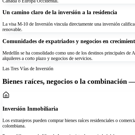
Canadá o Europa Occidental.
Un camino claro de la inversión a la residencia
La visa M-10 de Inversión vincula directamente una inversión calific
renovable.
Comunidades de expatriados y negocios en crecimien
Medellín se ha consolidado como uno de los destinos principales de 
alquileres a corto plazo y negocios de servicios.
Las Tres Vías de Inversión
Bienes raíces, negocios o la combinación — 
Inversión Inmobiliaria
Los extranjeros pueden comprar bienes raíces residenciales o comercia
colombiana.