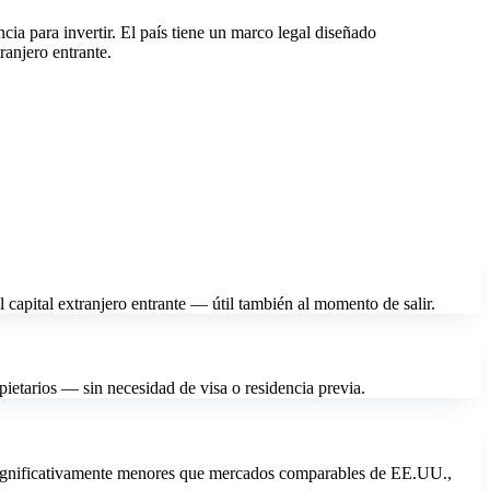
cia para invertir. El país tiene un marco legal diseñado
ranjero entrante.
 capital extranjero entrante — útil también al momento de salir.
etarios — sin necesidad de visa o residencia previa.
 significativamente menores que mercados comparables de EE.UU.,