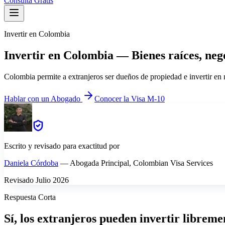
Consulta Gratis
Invertir en Colombia
Invertir en Colombia — Bienes raíces, nego
Colombia permite a extranjeros ser dueños de propiedad e invertir en n
Hablar con un Abogado
Conocer la Visa M-10
Escrito y revisado para exactitud por
Daniela Córdoba
—
Abogada Principal, Colombian Visa Services
Revisado Julio 2026
Respuesta Corta
Sí, los extranjeros pueden invertir librem